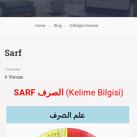
Home
Blog
Dilbilgisi Konular
Sarf
Yorumlar
0 Yorum
SARF
الصرف
(Kelime Bilgisi)