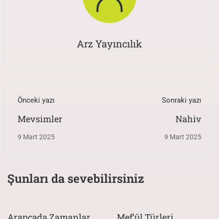
Arz Yayıncılık
Önceki yazı
Sonraki yazı
Mevsimler
Nahiv
9 Mart 2025
9 Mart 2025
Şunları da sevebilirsiniz
Arapçada Zamanlar
Mef’ûl Türleri