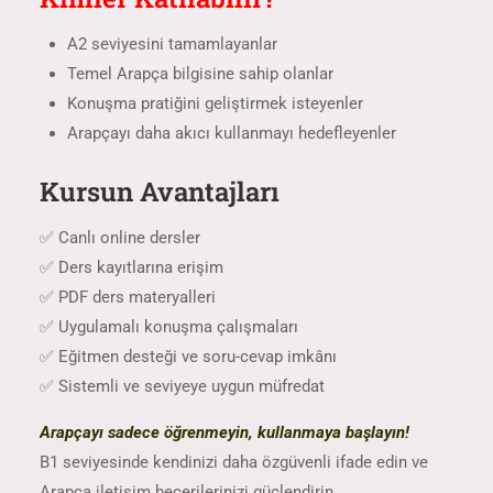
A2 seviyesini tamamlayanlar
Temel Arapça bilgisine sahip olanlar
Konuşma pratiğini geliştirmek isteyenler
Arapçayı daha akıcı kullanmayı hedefleyenler
Kursun Avantajları
✅ Canlı online dersler
✅ Ders kayıtlarına erişim
✅ PDF ders materyalleri
✅ Uygulamalı konuşma çalışmaları
✅ Eğitmen desteği ve soru-cevap imkânı
✅ Sistemli ve seviyeye uygun müfredat
Arapçayı sadece öğrenmeyin, kullanmaya başlayın!
B1 seviyesinde kendinizi daha özgüvenli ifade edin ve
Arapça iletişim becerilerinizi güçlendirin.