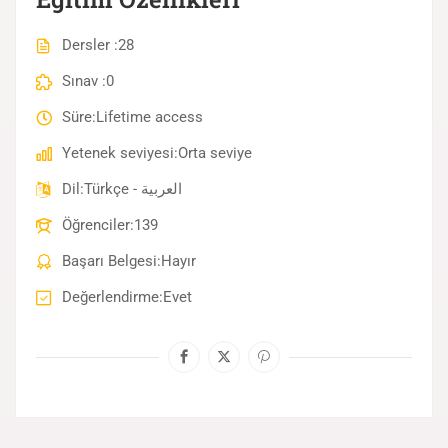
Dersler
28
Sınav
0
Süre
Lifetime access
Yetenek seviyesi
Orta seviye
Dil
Türkçe - العربية
Öğrenciler
139
Başarı Belgesi
Hayır
Değerlendirme
Evet