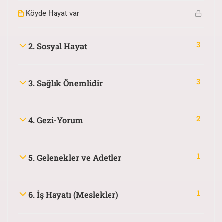
Köyde Hayat var
3
2. Sosyal Hayat
3
3. Sağlık Önemlidir
2
4. Gezi-Yorum
1
5. Gelenekler ve Adetler
1
6. İş Hayatı (Meslekler)