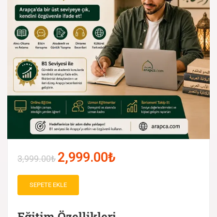
2,999.00₺
3,999.00₺
SEPETE EKLE
Eğitim Özellikleri