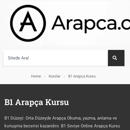
Home
Kurslar
B1 Arapça Kursu
B1 Arapça Kursu
B1 Düzeyi: Orta Düzeyde Arapça Okuma, yazma, anlama ve
konuşma becerisi kazandırır. B1 Seviye Online Arapça Kursu