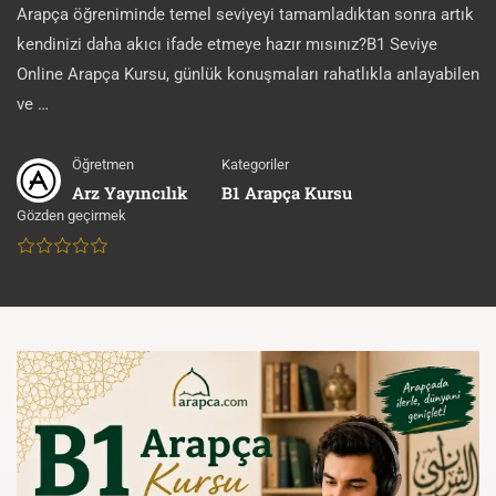
Arapça öğreniminde temel seviyeyi tamamladıktan sonra artık
kendinizi daha akıcı ifade etmeye hazır mısınız?B1 Seviye
Online Arapça Kursu, günlük konuşmaları rahatlıkla anlayabilen
ve …
Öğretmen
Kategoriler
Arz Yayıncılık
B1 Arapça Kursu
Gözden geçirmek