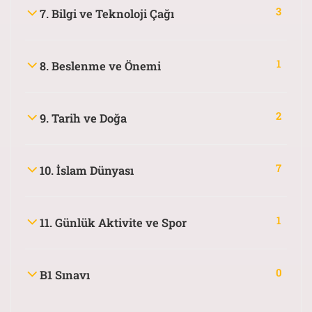
3
7. Bilgi ve Teknoloji Çağı
1
8. Beslenme ve Önemi
2
9. Tarih ve Doğa
7
10. İslam Dünyası
1
11. Günlük Aktivite ve Spor
0
B1 Sınavı