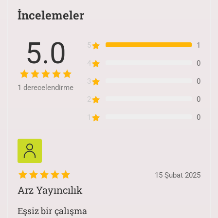
İncelemeler
5.0
5
1
4
0
3
0
1
derecelendirme
2
0
1
0
15 Şubat 2025
Arz Yayıncılık
Eşsiz bir çalışma