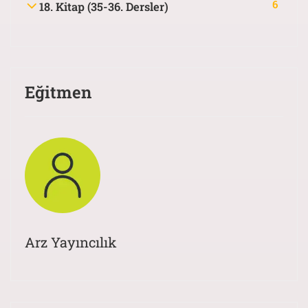
6
18. Kitap (35-36. Dersler)
Eğitmen
Arz Yayıncılık