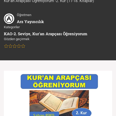
Kur’an Arapçası Öğreniyorum -2. Kur (11-18. Kitaplar)
Öğretmen
Arz Yayıncılık
Kategoriler
KAO-2. Seviye
,
Kur'an Arapçası Öğreniyorum
Gözden geçirmek