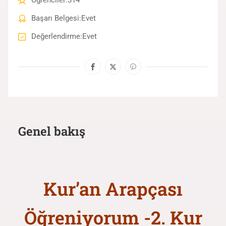
Öğrenciler
314
Başarı Belgesi
Evet
Değerlendirme
Evet
Genel bakış
Kur’an Arapçası
Öğreniyorum -2. Kur