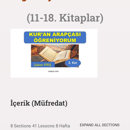
(11-18. Kitaplar)
İçerik (Müfredat)
EXPAND ALL SECTIONS
8 Sections
41 Lessons
8 Hafta