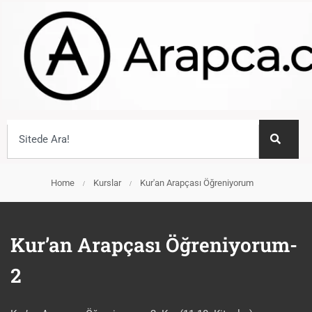
Home
Kurslar
Kur'an Arapçası Öğreniyorum
Kur’an Arapçası Öğreniyorum-
2