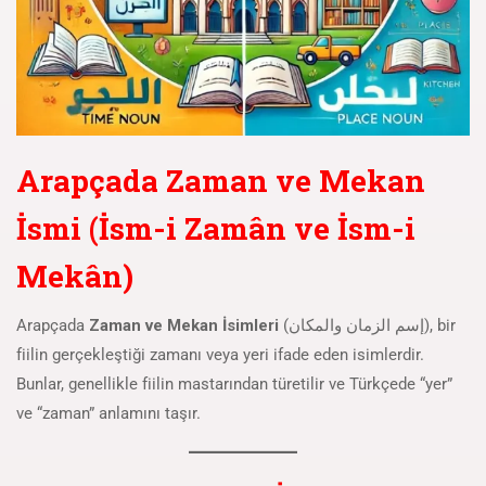
Arapçada Zaman ve Mekan
İsmi (İsm-i Zamân ve İsm-i
Mekân)
Arapçada
Zaman ve Mekan İsimleri
(إسم الزمان والمكان), bir
fiilin gerçekleştiği zamanı veya yeri ifade eden isimlerdir.
Bunlar, genellikle fiilin mastarından türetilir ve Türkçede “yer”
ve “zaman” anlamını taşır.