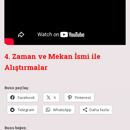
4. Zaman ve Mekan İsmi ile
Alıştırmalar
Bunu paylaş:
Facebook
X
Pinterest
Telegram
WhatsApp
Daha fazla
Bunu beğen: