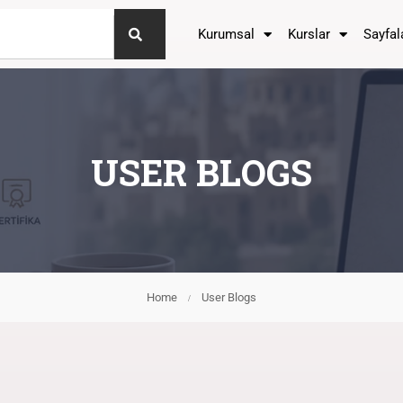
Kurumsal
Kurslar
Sayfal
USER BLOGS
Home
User Blogs