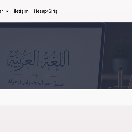
ar
İletişim
Hesap/Giriş