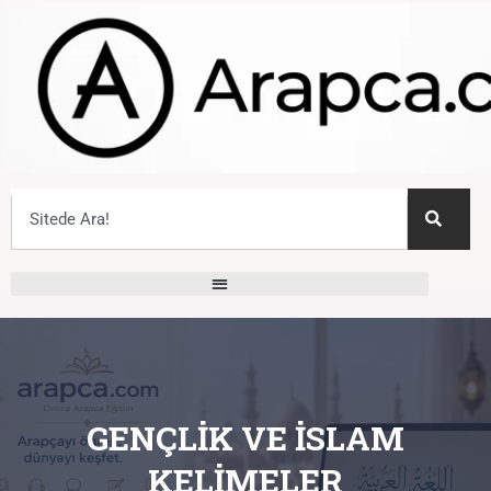
GENÇLIK VE İSLAM
KELIMELER