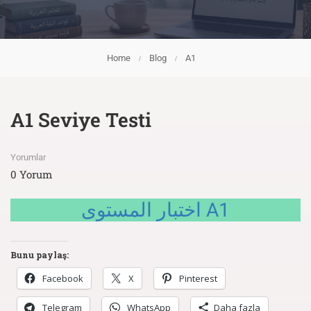
Home
Blog
A1
A1 Seviye Testi
Yorumlar
0 Yorum
اختبار المستوى A1
Bunu paylaş:
Facebook
X
Pinterest
Telegram
WhatsApp
Daha fazla