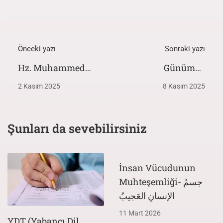
Önceki yazı
Sonraki yazı
Hz. Muhammed
Günümüz
(s.a.v.)'i An(la)mak
Arapçasında Üslup
2 Kasım 2025
8 Kasım 2025
Çeşitliliği
Şunları da sevebilirsiniz
İnsan Vücudunun
Muhteşemliği- جسمُ
الإنسانِ العَجيبُ
11 Mart 2026
YDT (Yabancı Dil