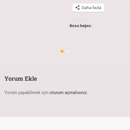
Daha fazla
Bunu beğen:
Yorum Ekle
Yorum yapabilmek için
oturum açmalısınız
.