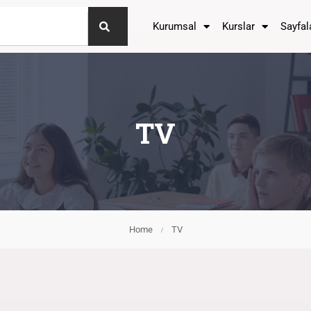
Kurumsal
Kurslar
Sayfal
TV
Home
TV