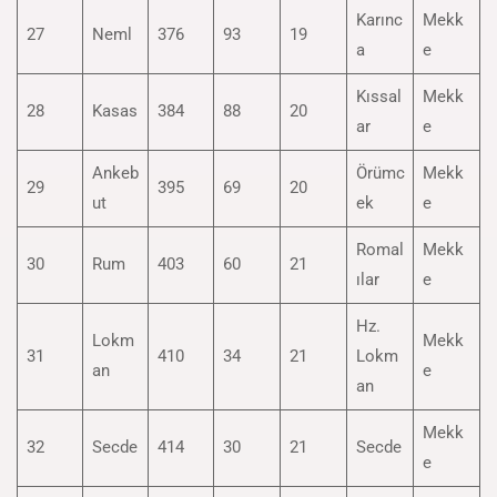
Karınc
Mekk
27
Neml
376
93
19
a
e
Kıssal
Mekk
28
Kasas
384
88
20
ar
e
Ankeb
Örümc
Mekk
29
395
69
20
ut
ek
e
Romal
Mekk
30
Rum
403
60
21
ılar
e
Hz.
Lokm
Mekk
31
410
34
21
Lokm
an
e
an
Mekk
32
Secde
414
30
21
Secde
e