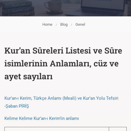
Home
Blog
Genel
Kur’an Sûreleri Listesi ve Sûre
isimlerinin Anlamları, cüz ve
ayet sayıları
Kur’an-ı Kerim, Türkçe Anlamı (Meali) ve Kur’an Yolu Tefsiri
-Şaban PİRİŞ
Kelime Kelime Kur’an-ı Kerim’in anlamı