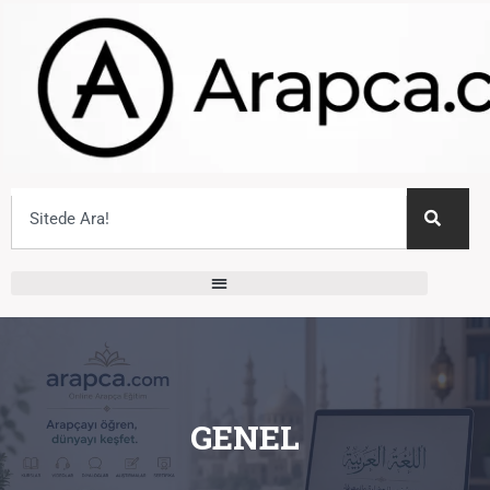
GENEL