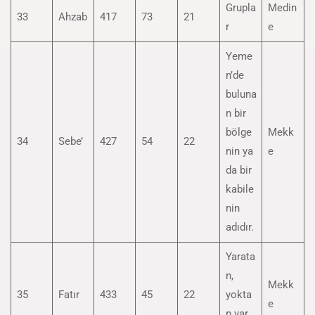
Grupla
Medin
33
Ahzab
417
73
21
r
e
Yeme
n’de
buluna
n bir
bölge
Mekk
34
Sebe’
427
54
22
nin ya
e
da bir
kabile
nin
adıdır.
Yarata
n,
Mekk
35
Fatır
433
45
22
yokta
e
n var