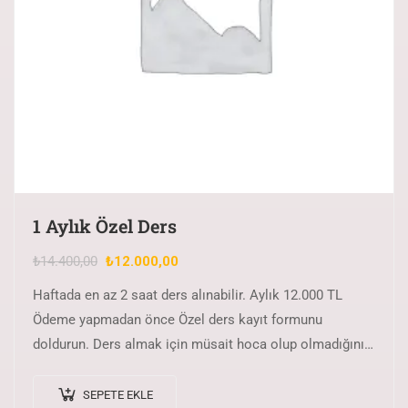
1 Aylık Özel Ders
₺
14.400,00
₺
12.000,00
Haftada en az 2 saat ders alınabilir. Aylık 12.000 TL
Ödeme yapmadan önce Özel ders kayıt formunu
doldurun. Ders almak için müsait hoca olup olmadığını
sorun.
SEPETE EKLE