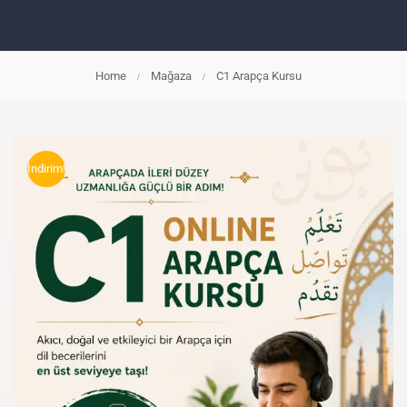
Home
Mağaza
C1 Arapça Kursu
İndirim!