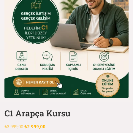
C1 Arapça Kursu
₺
3.999,00
₺
2.999,00