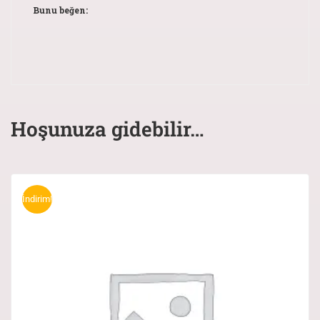
Bunu beğen:
Hoşunuza gidebilir…
İndirim!