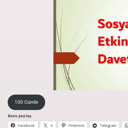
100 Cümle
Bunu paylaş:
Facebook
X
Pinterest
Telegram