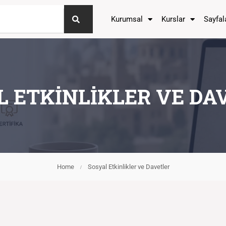
Kurumsal
Kurslar
Sayfal
L ETKINLIKLER VE DA
Home
Sosyal Etkinlikler ve Davetler