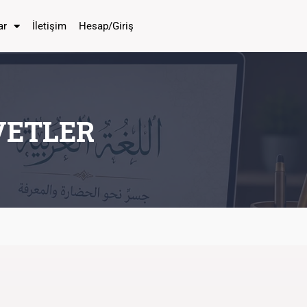
ar
İletişim
Hesap/Giriş
VETLER