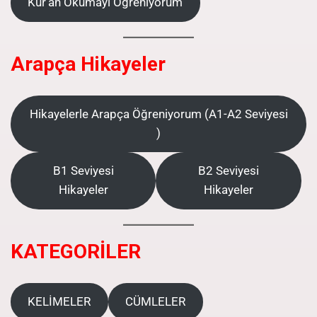
Kur’an Okumayı Öğreniyorum
Arapça Hikayeler
Hikayelerle Arapça Öğreniyorum (A1-A2 Seviyesi
)
B1 Seviyesi
B2 Seviyesi
Hikayeler
Hikayeler
KATEGORİLER
KELİMELER
CÜMLELER