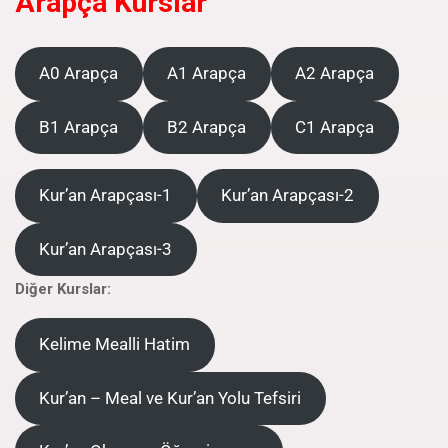
Arapça Kurslar
A0 Arapça
A1 Arapça
A2 Arapça
B1 Arapça
B2 Arapça
C1 Arapça
Kur’an Arapçası-1
Kur’an Arapçası-2
Kur’an Arapçası-3
Diğer Kurslar:
Kelime Mealli Hatim
Kur’an – Meal ve Kur’an Yolu Tefsiri