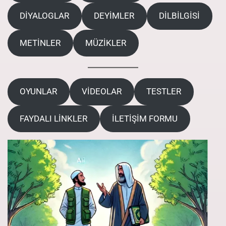
DİYALOGLAR
DEYİMLER
DİLBİLGİSİ
METİNLER
MÜZİKLER
OYUNLAR
VİDEOLAR
TESTLER
FAYDALI LİNKLER
İLETİŞİM FORMU