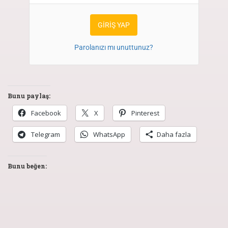
Parolanızı mı unuttunuz?
Bunu paylaş:
Facebook
X
Pinterest
Telegram
WhatsApp
Daha fazla
Bunu beğen: