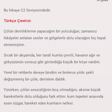
Bu hikaye C2 Seviyesindedir.
Türkçe Çevirisi:
Çölün derinliklerine yapacağım bir yolculuğun, zamansız
hikâyeler anlatan sesler ve gölgelerle dolu olacağını hiç hayal
etmemiştim.
Sıcak bir akşamda, her tarafı kumla çevrili, havanın ağır ve
gökyüzünün sonsuz gibi göründüğü küçük bir köye vardım.
Yerel bir rehberle deveye bindim ve binlerce yıldır şekli
değişmemiş bir çöle, derinlere daldık.
Yürürken, çölün sessizliğinin boş olmadığını, aksine küçük
hareketlerle dolu olduğunu fark ettim: kum tepeleri arasında
esen rüzgar, hareket eden kumların nefesi.