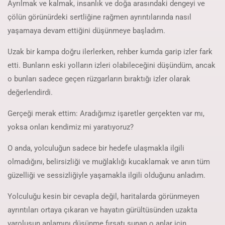
Ayrılmak ve kalmak, insanlık ve doğa arasındaki dengeyi ve
çölün görünürdeki sertliğine rağmen ayrıntılarında nasıl
yaşamaya devam ettiğini düşünmeye başladım.
Uzak bir kampa doğru ilerlerken, rehber kumda garip izler fark
etti. Bunların eski yolların izleri olabileceğini düşündüm, ancak
o bunları sadece geçen rüzgarların bıraktığı izler olarak
değerlendirdi.
Gerçeği merak ettim: Aradığımız işaretler gerçekten var mı,
yoksa onları kendimiz mi yaratıyoruz?
O anda, yolculuğun sadece bir hedefe ulaşmakla ilgili
olmadığını, belirsizliği ve muğlaklığı kucaklamak ve anın tüm
güzelliği ve sessizliğiyle yaşamakla ilgili olduğunu anladım.
Yolculuğu kesin bir cevapla değil, haritalarda görünmeyen
ayrıntıları ortaya çıkaran ve hayatın gürültüsünden uzakta
varoluşun anlamını düşünme fırsatı sunan o anlar için