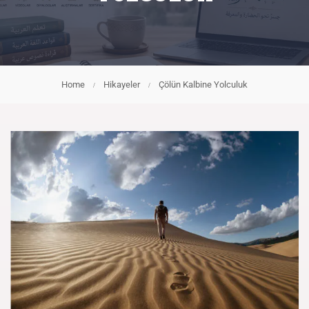
Home
Hikayeler
Çölün Kalbine Yolculuk