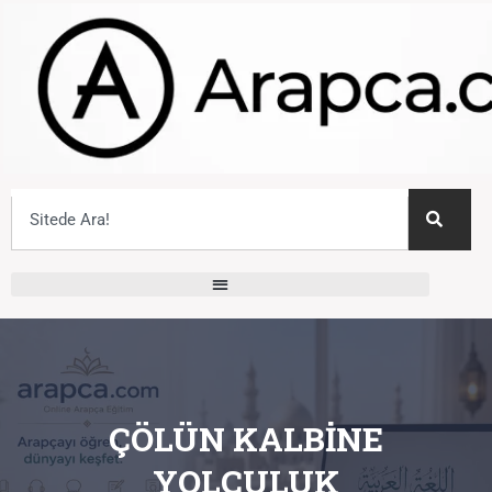
ÇÖLÜN KALBINE
YOLCULUK