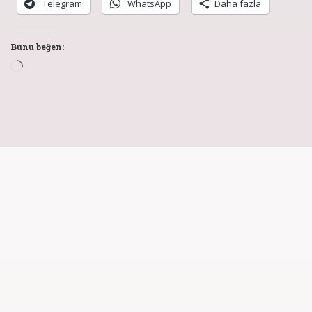
Telegram
WhatsApp
Daha fazla
Bunu beğen: