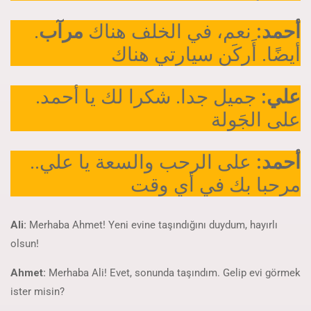
.
مرآب
نعم، في الخلف هناك
أحمد:
أيضًا. أَركَن سيارتي هناك
.
جميل جدا. شكرا لك يا أحمد
علي:
على الجَولة
.
على الرحب والسعة يا علي.
أحمد:
مرحبا بك في أي وقت
Ali:
Merhaba Ahmet! Yeni evine taşındığını duydum, hayırlı
olsun!
Ahmet:
Merhaba Ali! Evet, sonunda taşındım. Gelip evi görmek
ister misin?