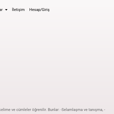
ar
İletişim
Hesap/Giriş
elime ve cümleler öğrenilir. Bunlar: -Selamlaşma ve tanışma, -