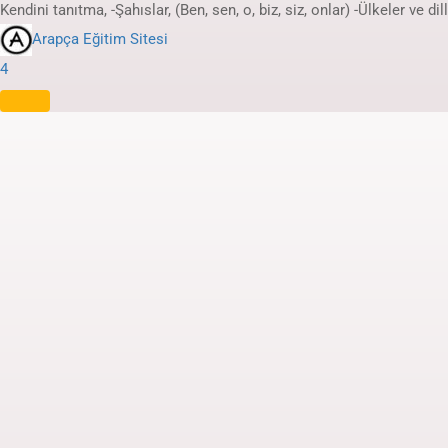
Kendini tanıtma, -Şahıslar, (Ben, sen, o, biz, siz, onlar) -Ülkeler ve dil
Arapça Eğitim Sitesi
4