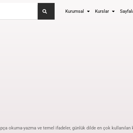
Kurumsal
Kurslar
Sayfal
pça okuma-yazma ve temel ifadeler, günlük dilde en çok kullanılan k