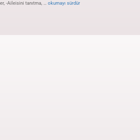
ler, -Aileisini tanıtma, …
okumayı sürdür