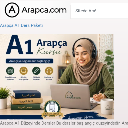
Arapça A1 Ders Paketi
Arapça A1 Düzeyinde Dersler Bu dersler başlangıç düzeyindedir. Ara