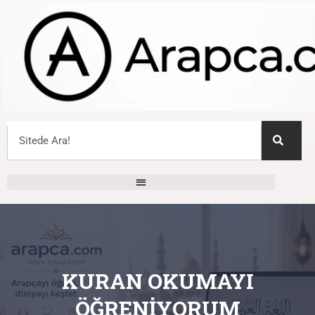
KURAN OKUMAYI
ÖĞRENIYORUM