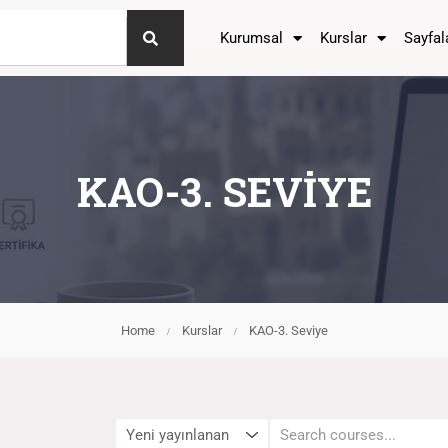
Kurumsal
Kurslar
Sayfal
KAO-3. SEVIYE
Home
Kurslar
KAO-3. Seviye