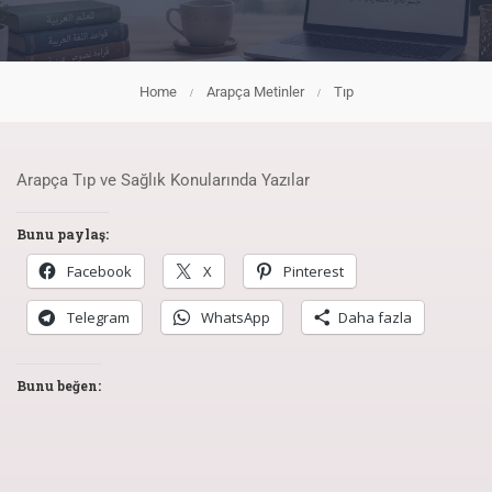
Home
Arapça Metinler
Tıp
Arapça Tıp ve Sağlık Konularında Yazılar
Bunu paylaş:
Facebook
X
Pinterest
Telegram
WhatsApp
Daha fazla
Bunu beğen: