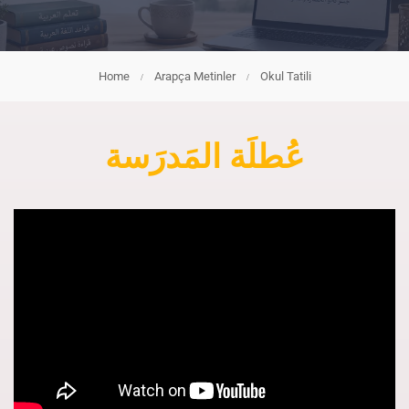
Home
Arapça Metinler
Okul Tatili
عُطلَة المَدرَسة