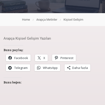
Home
Arapça Metinler
Kişisel Gelişim
Arapça Kişisel Gelişim Yazıları
Bunu paylaş:
Facebook
X
Pinterest
Telegram
WhatsApp
Daha fazla
Bunu beğen: