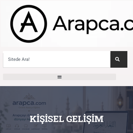
KIŞISEL GELIŞIM