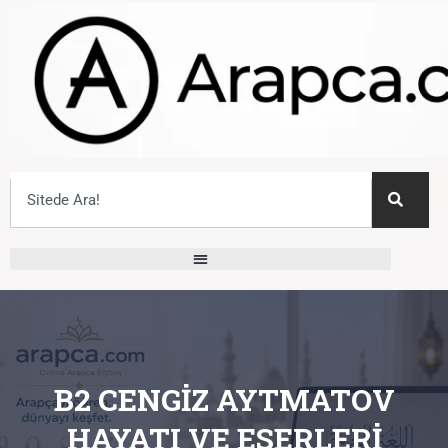
B2 CENGIZ AYTMATOV
HAYATI VE ESERLERI