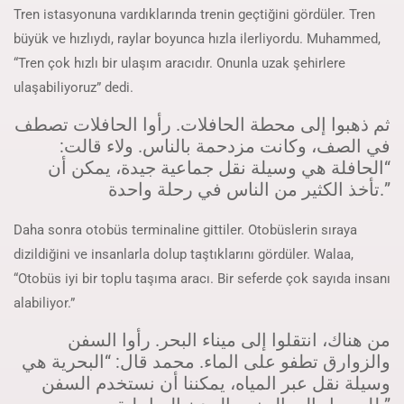
Tren istasyonuna vardıklarında trenin geçtiğini gördüler. Tren
büyük ve hızlıydı, raylar boyunca hızla ilerliyordu. Muhammed,
“Tren çok hızlı bir ulaşım aracıdır. Onunla uzak şehirlere
ulaşabiliyoruz” dedi.
ثم ذهبوا إلى محطة الحافلات. رأوا الحافلات تصطف
في الصف، وكانت مزدحمة بالناس. ولاء قالت:
“الحافلة هي وسيلة نقل جماعية جيدة، يمكن أن
تأخذ الكثير من الناس في رحلة واحدة.”
Daha sonra otobüs terminaline gittiler. Otobüslerin sıraya
dizildiğini ve insanlarla dolup taştıklarını gördüler. Walaa,
“Otobüs iyi bir toplu taşıma aracı. Bir seferde çok sayıda insanı
alabiliyor.”
من هناك، انتقلوا إلى ميناء البحر. رأوا السفن
والزوارق تطفو على الماء. محمد قال: “البحرية هي
وسيلة نقل عبر المياه، يمكننا أن نستخدم السفن