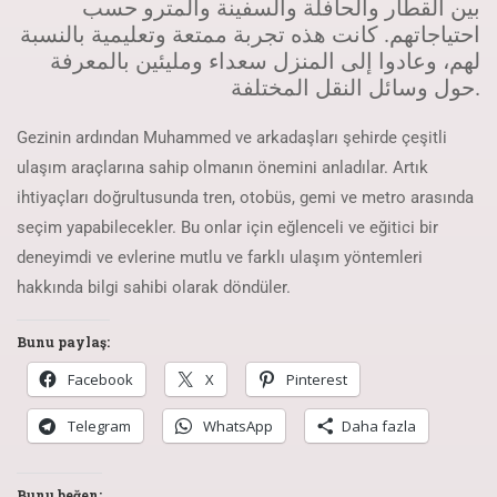
بين القطار والحافلة والسفينة والمترو حسب
احتياجاتهم. كانت هذه تجربة ممتعة وتعليمية بالنسبة
لهم، وعادوا إلى المنزل سعداء ومليئين بالمعرفة
حول وسائل النقل المختلفة.
Gezinin ardından Muhammed ve arkadaşları şehirde çeşitli
ulaşım araçlarına sahip olmanın önemini anladılar. Artık
ihtiyaçları doğrultusunda tren, otobüs, gemi ve metro arasında
seçim yapabilecekler. Bu onlar için eğlenceli ve eğitici bir
deneyimdi ve evlerine mutlu ve farklı ulaşım yöntemleri
hakkında bilgi sahibi olarak döndüler.
Bunu paylaş:
Facebook
X
Pinterest
Telegram
WhatsApp
Daha fazla
Bunu beğen: