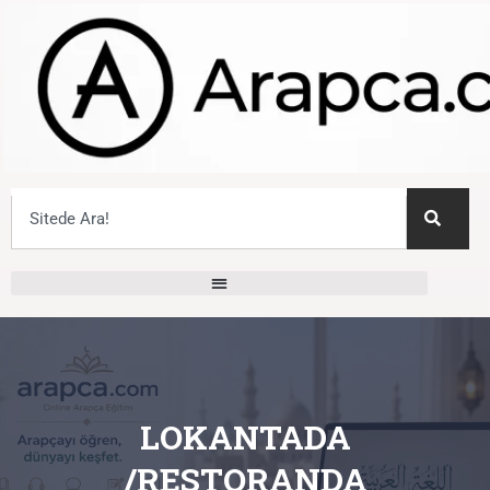
LOKANTADA
/RESTORANDA