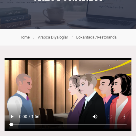
Home
Arapça Diyaloglar
Lokantada /Restoranda