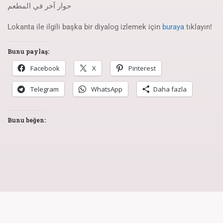
حوار آخر في المطعم
Lokanta ile ilgili başka bir diyalog izlemek için
buraya
tıklayın!
Bunu paylaş:
Facebook
X
Pinterest
Telegram
WhatsApp
Daha fazla
Bunu beğen: