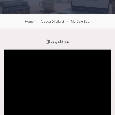
Home
Arapça Dilbilgisi
Mufâale Babı
مُفاعَلة و فِعالٌ