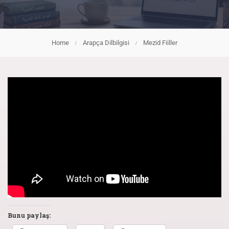
Home
Arapça Dilbilgisi
Mezid Fiiller
Bunu paylaş: