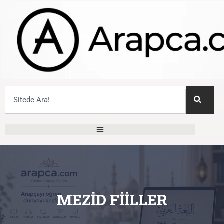
MEZID FIILLER