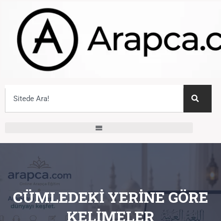
CÜMLEDEKI YERINE GÖRE
KELIMELER