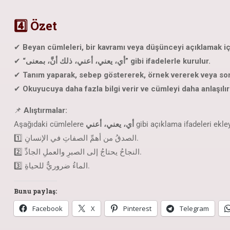
4️⃣ Özet
✔
Beyan cümleleri, bir kavramı veya düşünceyi açıklamak için
✔
“أي، يعني، أعني، ذلك أنَّ، بمعنى” gibi ifadelerle kurulur.
✔
Tanım yaparak, sebep göstererek, örnek vererek veya son
✔
Okuyucuya daha fazla bilgi verir ve cümleyi daha anlaşılır 
📌
Alıştırmalar:
Aşağıdaki cümlelere
أي، يعني، أعني
gibi açıklama ifadeleri ekley
1️⃣ الصدقُ من أهمِّ الصفاتِ في الإنسانِ.
2️⃣ النجاحُ يحتاجُ إلى الصبرِ والعملِ الجادِّ.
3️⃣ الماءُ ضروريٌّ للحياةِ.
Bunu paylaş:
Facebook
X
Pinterest
Telegram