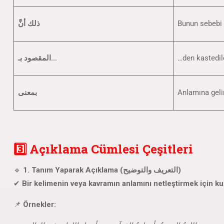
ذلك أنَّ
Bunun sebebi 
المقصود بـ…
…den kastedil
بمعنى
Anlamına geli
3️⃣ Açıklama Cümlesi Çeşitleri
🔹
1. Tanım Yaparak Açıklama (التعريف والتوضيح)
✔
Bir kelimenin veya kavramın anlamını netleştirmek için kull
📌
Örnekler: