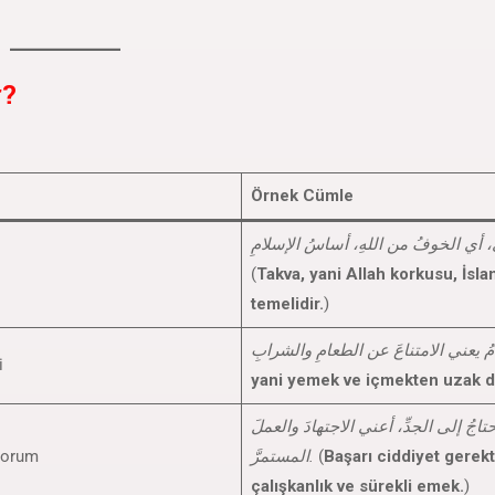
r?
Örnek Cümle
(
Takva, yani Allah korkusu, İsla
temelidir.
)
i
yani yemek ve içmekten uzak d
حتاجُ إلى الجدِّ، أعني الاجتهادَ والعملَ
yorum
المستمرَّ.
(
Başarı ciddiyet gerekti
çalışkanlık ve sürekli emek.
)