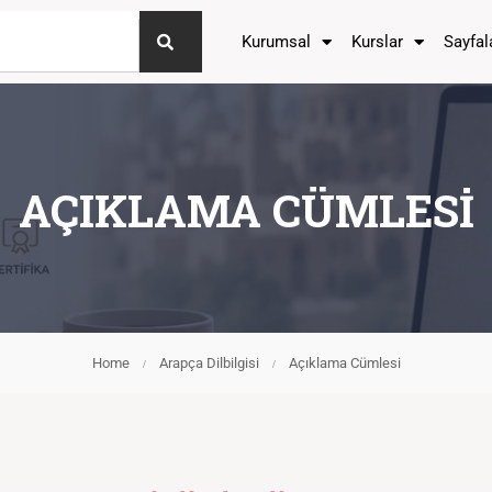
Kurumsal
Kurslar
Sayfal
AÇIKLAMA CÜMLESI
Home
Arapça Dilbilgisi
Açıklama Cümlesi