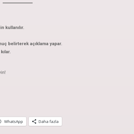
 kullanılır.
uç belirterek açıklama yapar.
kılar.
in!
WhatsApp
Daha fazla