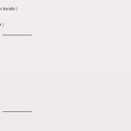
 biridir.
)
r.
)