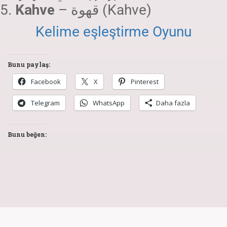
Kahve
– قهوة (Kahve)
Kelime eşleştirme Oyunu
Bunu paylaş:
Facebook
X
Pinterest
Telegram
WhatsApp
Daha fazla
Bunu beğen: