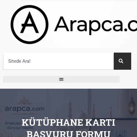
KÜTÜPHANE KARTI
BAŞVURU FORMU